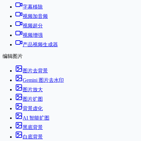
字幕移除
视频加音频
视频超分
视频增强
产品视频生成器
编辑图片
图片去背景
Gemini 图片去水印
图片放大
图片扩图
背景虚化
AI 智能扩图
黑底背景
白底背景