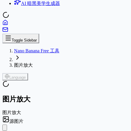
AI 暗黑美学生成器
Toggle Sidebar
Nano Banana Free 工具
图片放大
Language
图片放大
图片放大
源图片