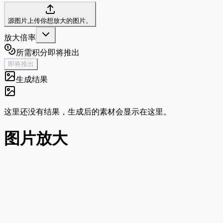
源图片
上传你想放大的图片。
放大倍率
所需积分
即将推出
即将推出
生成结果
这里还没有结果，生成后的素材会显示在这里。
图片放大