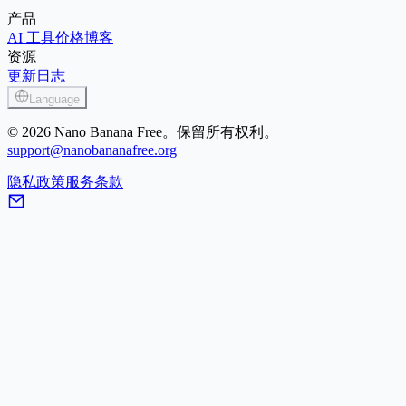
产品
AI 工具
价格
博客
资源
更新日志
Language
© 2026 Nano Banana Free。保留所有权利。
support@nanobananafree.org
隐私政策
服务条款