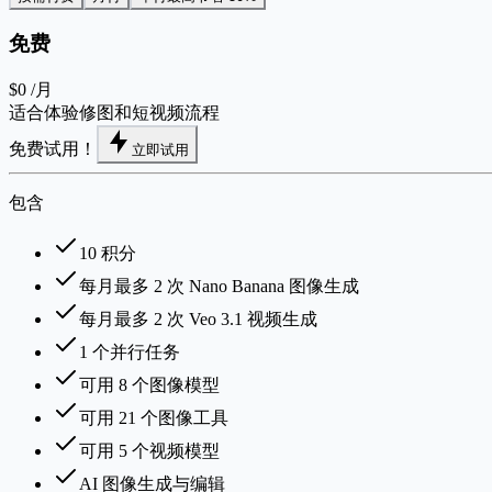
免费
$0
/月
适合体验修图和短视频流程
免费试用！
立即试用
包含
10 积分
每月最多 2 次 Nano Banana 图像生成
每月最多 2 次 Veo 3.1 视频生成
1 个并行任务
可用 8 个图像模型
可用 21 个图像工具
可用 5 个视频模型
AI 图像生成与编辑