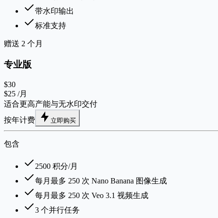
带水印输出
标准支持
赠送 2 个月
专业版
$30
$25
/月
适合更高产能与无水印交付
按年计费
立即购买
包含
2500 积分/月
每月最多 250 次 Nano Banana 图像生成
每月最多 250 次 Veo 3.1 视频生成
3 个并行任务