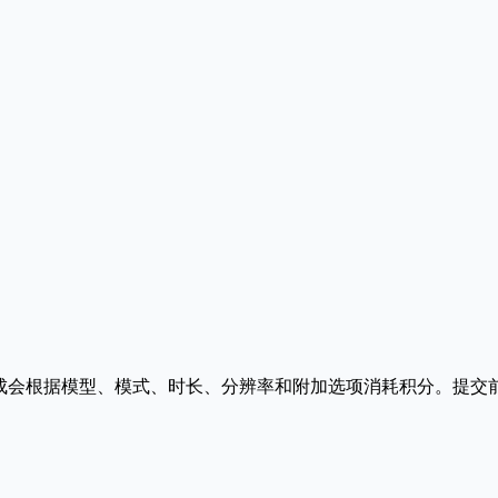
用单位。每次生成会根据模型、模式、时长、分辨率和附加选项消耗积分