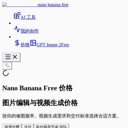
nano banana free
AI 工具
我的创作
价格
GPT Image 2
Free
Nano Banana Free 价格
图片编辑与视频生成价格
按你的修图频率、视频生成需求和交付标准选择合适方案。
按需付费
月付
年付
最高节省 50%