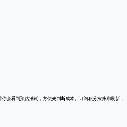
。提交前你会看到预估消耗，方便先判断成本。订阅积分按账期刷新，