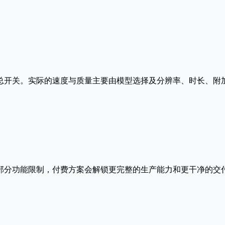
ast/Quality 总开关。实际的速度与质量主要由模型选择及分辨
部分功能限制，付费方案会解锁更完整的生产能力和更干净的交